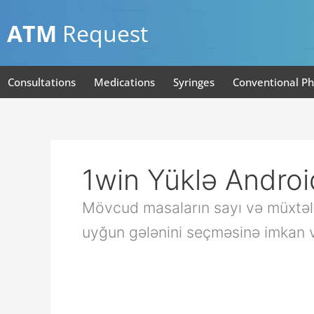
Skip
to
ATM
Request
content
Consultations
Medications
Syringes
Conventional Ph
1win Yüklə Androi
Mövcud masaların sayı və müxtəlif
uyğun gələnini seçməsinə imkan v