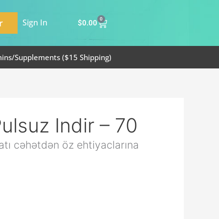
0
Cart
r
Sign In
$
0.00
ins/Supplements ($15 Shipping)
lsuz Indir – 70
atı cəhətdən öz ehtiyaclarına