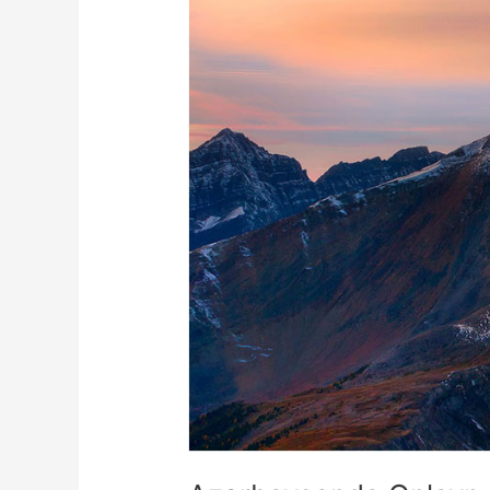
Mərc
Evi
Və
Kazino