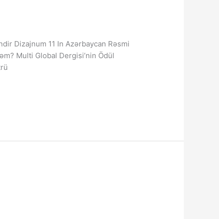
ndir Dizajnum 11 In Azərbaycan Rəsmi
əm? Multi Global Dergisi’nin Ödül
trü