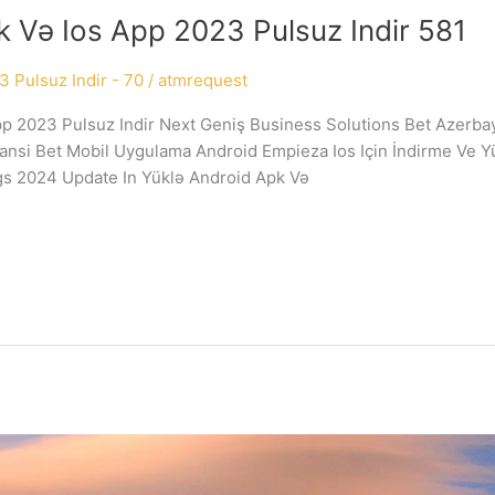
k Və Ios App 2023 Pulsuz Indir 581
 Pulsuz Indir - 70
/
atmrequest
pp 2023 Pulsuz Indir Next Geniş Business Solutions Bet Azerbay
Jhansi Bet Mobil Uygulama Android Empieza Ios Için İndirme Ve
gs 2024 Update In Yüklə Android Apk Və