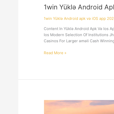
1win Yüklə Android Ap
1win Yüklə Android apk və iOS app 2023
Content In Yüklə Android Apk Və Ios A
Ios Modern Selection Of Institutions 
Casinos For Larger əməli Cash Winnin
Read More »
Azərbaycanda
Onlayn